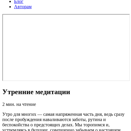
Блог
Авторам
Утренние медитации
2
мин. на чтение
Утро для многих — самая напряженная часть дня, ведь сразу
после пробуждения наваливаются заботы, рутина и
беспокойства о предстоящих делах. Мы торопимся и,
устремляясь в будущее, совершенно забываем о настоящем