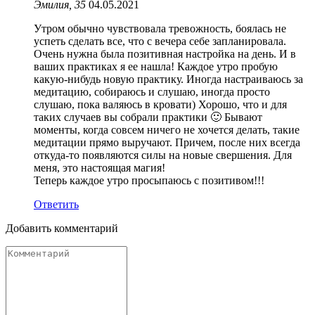
Эмилия, 35
04.05.2021
Утром обычно чувствовала тревожность, боялась не
успеть сделать все, что с вечера себе запланировала.
Очень нужна была позитивная настройка на день. И в
ваших практиках я ее нашла! Каждое утро пробую
какую-нибудь новую практику. Иногда настраиваюсь за
медитацию, собираюсь и слушаю, иногда просто
слушаю, пока валяюсь в кровати) Хорошо, что и для
таких случаев вы собрали практики 🙂 Бывают
моменты, когда совсем ничего не хочется делать, такие
медитации прямо выручают. Причем, после них всегда
откуда-то появляются силы на новые свершения. Для
меня, это настоящая магия!
Теперь каждое утро просыпаюсь с позитивом!!!
Ответить
Добавить комментарий