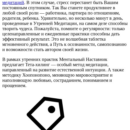
медитаций
. В этом случае, стресс перестанет быть Вашим
постоянным спутником. Так Вы станете продуктивнее в
любой своей роли — работника, партнера по отношениям,
родителя, ребенка. Удивительно, но несколько минут в день,
проведенные в Утренней Медитации, на самом деле способны
творить чудеса. Пожалуйста, помните о регулярности: только
целенаправленные и ежедневные практики способны дать
эффективный результат. Это не волшебная таблетка
мгновенного действия, а Путь к осознанности, самопознанию
и возможности стать автором своей жизни.
В рамках утренних практик Ментальный Наставник
предлагает Тета-хилинг — особый метод медитации,
направленный на развитие естественной интуиции. А также
методику Хоопонопоно, меняющую мировосприятие и
наполняющую любовью, состраданием, пониманием и
прощением.