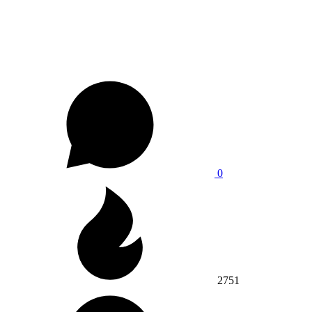
0
2751