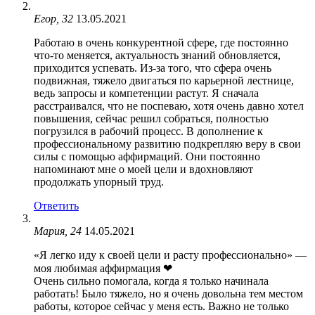
Егор, 32
13.05.2021
Работаю в очень конкурентной сфере, где постоянно
что-то меняется, актуальность знаний обновляется,
приходится успевать. Из-за того, что сфера очень
подвижная, тяжело двигаться по карьерной лестнице,
ведь запросы и компетенции растут. Я сначала
расстраивался, что не поспеваю, хотя очень давно хотел
повышения, сейчас решил собраться, полностью
погрузился в рабочий процесс. В дополнение к
профессиональному развитию подкрепляю веру в свои
силы с помощью аффирмаций. Они постоянно
напоминают мне о моей цели и вдохновляют
продолжать упорный труд.
Ответить
Мария, 24
14.05.2021
«Я легко иду к своей цели и расту профессионально» —
моя любимая аффирмация ❤
Очень сильно помогала, когда я только начинала
работать! Было тяжело, но я очень довольна тем местом
работы, которое сейчас у меня есть. Важно не только