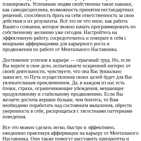
планировать. Успешным людям свойственны такие навыки,
как самодисциплина, возможность принятия нестандартных
решений, способность брать на себя ответственность за свои
действия и их результаты. Всё это не что иное, как работа
Вашего сознания, которое можно начать программировать по
собственному желанию уже сегодня. Настройтесь на
эффективную работу, сосредоточьтесь и поверьте в себя с
мощными аффирмациями для карьерного роста и
продвижения по работе от Ментального Наставника.
Достижение успехов в карьере — серьезный труд. Но, если
Вы верите в свое дело, испытываете искренний интерес от
своей деятельности, чувствуете, что она Вас буквально
зажигает, то Путь осуществления своих целей будет для Вас
увлекательным приключением. Да, в каждом из нас есть
блоки, страхи, ограничивающие убеждения, мешающие
продуктивному и стабильному продвижению. Если Вы
желаете достичь вершин больше, чем боитесь, то Вам
необходимо поработать над состоянием мышления, обрести
уверенность в себе, распрощаться с тягостными паттернами
поведения.
Все это можно сделать легко, быстро и эффективно,
ежедневно практикуя аффирмации на карьеру от Ментального
Наставника. Они также помогут расставить приоритеты и