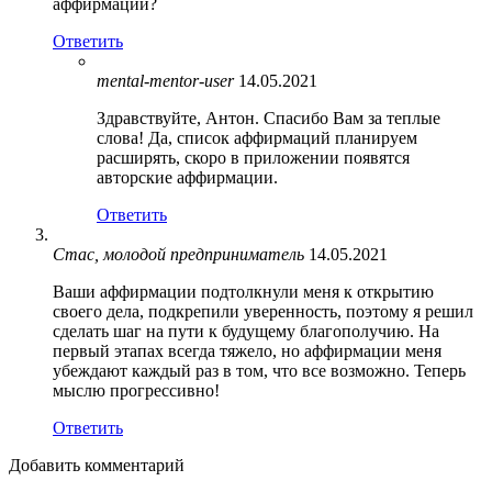
аффирмаций?
Ответить
mental-mentor-user
14.05.2021
Здравствуйте, Антон. Спасибо Вам за теплые
слова! Да, список аффирмаций планируем
расширять, скоро в приложении появятся
авторские аффирмации.
Ответить
Стас, молодой предприниматель
14.05.2021
Ваши аффирмации подтолкнули меня к открытию
своего дела, подкрепили уверенность, поэтому я решил
сделать шаг на пути к будущему благополучию. На
первый этапах всегда тяжело, но аффирмации меня
убеждают каждый раз в том, что все возможно. Теперь
мыслю прогрессивно!
Ответить
Добавить комментарий