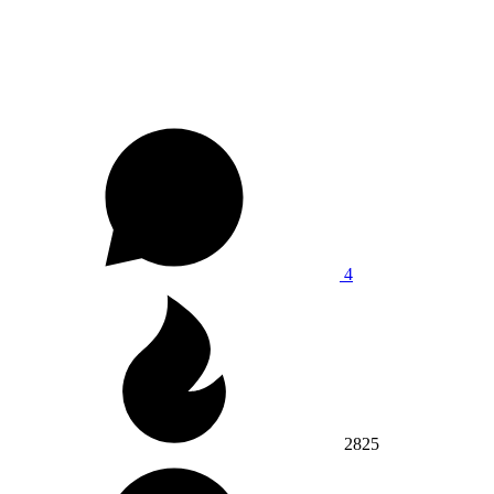
4
2825