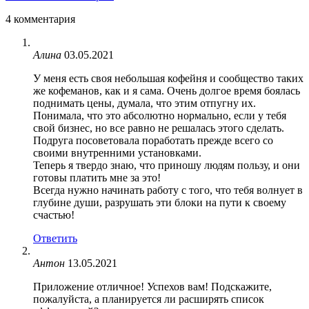
4 комментария
Алина
03.05.2021
У меня есть своя небольшая кофейня и сообщество таких
же кофеманов, как и я сама. Очень долгое время боялась
поднимать цены, думала, что этим отпугну их.
Понимала, что это абсолютно нормально, если у тебя
свой бизнес, но все равно не решалась этого сделать.
Подруга посоветовала поработать прежде всего со
своими внутренними установками.
Теперь я твердо знаю, что приношу людям пользу, и они
готовы платить мне за это!
Всегда нужно начинать работу с того, что тебя волнует в
глубине души, разрушать эти блоки на пути к своему
счастью!
Ответить
Антон
13.05.2021
Приложение отличное! Успехов вам! Подскажите,
пожалуйста, а планируется ли расширять список