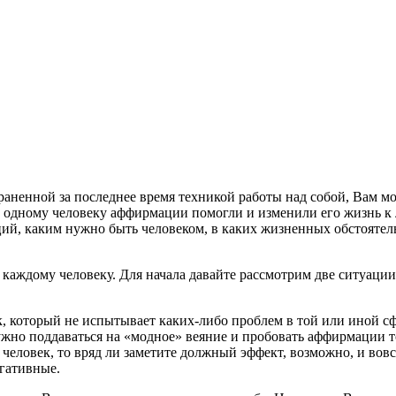
раненной за последнее время техникой работы над собой, Вам мо
одному человеку аффирмации помогли и изменили его жизнь к лу
ий, каким нужно быть человеком, в каких жизненных обстоятел
 каждому человеку. Для начала давайте рассмотрим две ситуации
, который не испытывает каких-либо проблем в той или иной сф
 нужно поддаваться на «модное» веяние и пробовать аффирмации т
человек, то вряд ли заметите должный эффект, возможно, и вовс
егативные.