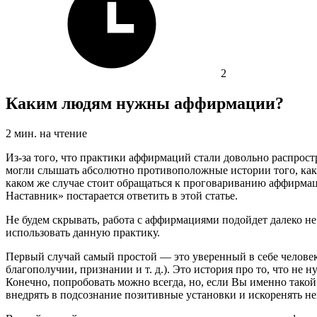
2
Каким людям нужны аффирмации?
2
мин. на чтение
Из-за того, что практики аффирмаций стали довольно распрост
могли слышать абсолютно противоположные истории того, как 
каком же случае стоит обращаться к проговариванию аффирмац
Наставник» постарается ответить в этой статье.
Не будем скрывать, работа с аффирмациями подойдет далеко не
использовать данную практику.
Первый случай самый простой — это уверенный в себе человек
благополучии, признании и т. д.). Это история про то, что не
Конечно, попробовать можно всегда, но, если Вы именно такой 
внедрять в подсознание позитивные установки и искоренять н