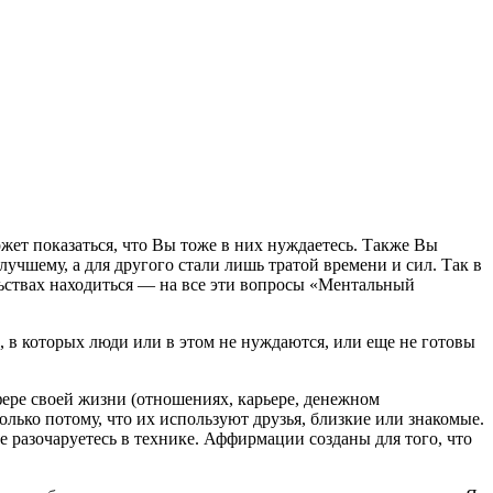
жет показаться, что Вы тоже в них нуждаетесь. Также Вы
чшему, а для другого стали лишь тратой времени и сил. Так в
ьствах находиться — на все эти вопросы «Ментальный
, в которых люди или в этом не нуждаются, или еще не готовы
ере своей жизни (отношениях, карьере, денежном
олько потому, что их используют друзья, близкие или знакомые.
е разочаруетесь в технике. Аффирмации созданы для того, что